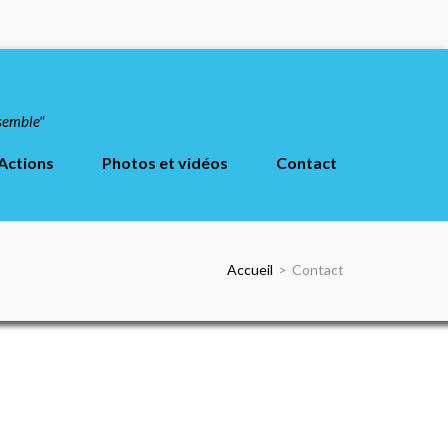
nsemble"
Actions
Photos et vidéos
Contact
Accueil
>
Contact