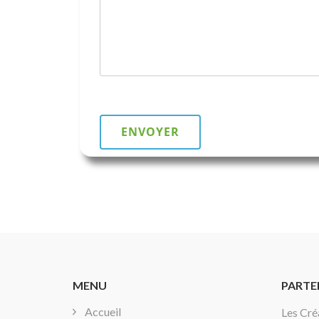
MENU
PARTE
Accueil
Les Cr