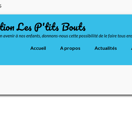
5
tion Les P'tits Bouts
n avenir à nos enfants, donnons-nous cette possibilité de le faire tous e
Accueil
A propos
Actualités