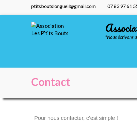
ptitsboutslongueil@gmail.com
07 83 97 61 5
Associa
"Nous écrivons u
Contact
Pour nous contacter, c’est simple !